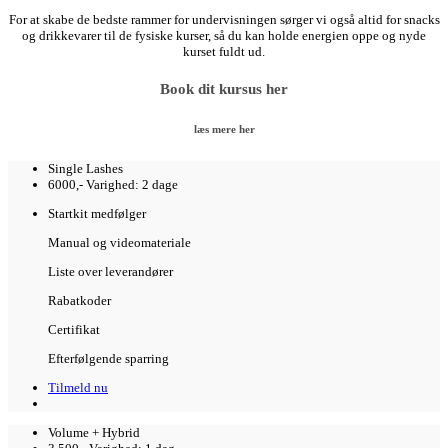
For at skabe de bedste rammer for undervisningen sørger vi også altid for snacks
og drikkevarer til de fysiske kurser, så du kan holde energien oppe og nyde
kurset fuldt ud.
Book dit kursus her
læs mere her
Single Lashes
6000,-
Varighed: 2 dage
Startkit medfølger
Manual og videomateriale
Liste over leverandører
Rabatkoder
Certifikat
Efterfølgende sparring
Tilmeld nu
Volume + Hybrid