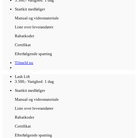
3.500,-
Varighed: 1 dag
Startkit medfølger
Manual og videomateriale
Liste over leverandører
Rabatkoder
Certifikat
Efterfølgende sparring
Tilmeld nu
Lash Lift
3.500,-
Varighed: 1 dag
Startkit medfølger
Manual og videomateriale
Liste over leverandører
Rabatkoder
Certifikat
Efterfølgende sparring