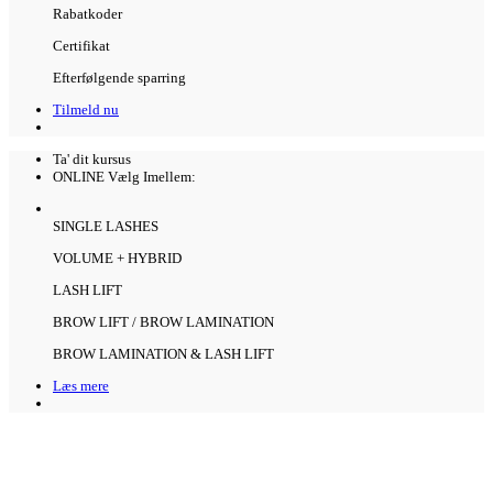
Rabatkoder
Certifikat
Efterfølgende sparring
Tilmeld nu
Ta' dit kursus
ONLINE
Vælg Imellem:
SINGLE LASHES
VOLUME + HYBRID
LASH LIFT
BROW LIFT / BROW LAMINATION
BROW LAMINATION & LASH LIFT
Læs mere