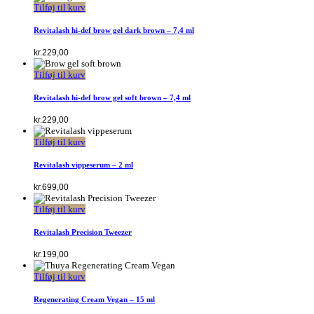
Tilføj til kurv
Revitalash hi-def brow gel dark brown – 7,4 ml
kr.
229,00
Tilføj til kurv
Revitalash hi-def brow gel soft brown – 7,4 ml
kr.
229,00
Tilføj til kurv
Revitalash vippeserum – 2 ml
kr.
699,00
Tilføj til kurv
Revitalash Precision Tweezer
kr.
199,00
Tilføj til kurv
Regenerating Cream Vegan – 15 ml