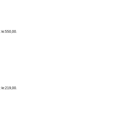
: kr.550,00.
: kr.219,00.