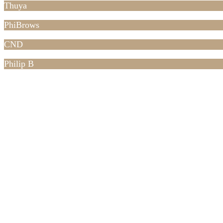
Thuya
PhiBrows
CND
Philip B
Kontakt
The Beauty Room
v/ Marie Mollerup Andersen
Gormsgade 8A, 7100 Vejle
CVR.: 40668683
Mere info
Book din tid