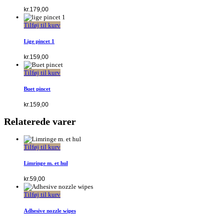
kr.
179,00
Tilføj til kurv
Lige pincet 1
kr.
159,00
Tilføj til kurv
Buet pincet
kr.
159,00
Relaterede varer
Tilføj til kurv
Limringe m. et hul
kr.
59,00
Tilføj til kurv
Adhesive nozzle wipes