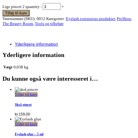
Lige pincet 2 quantity
-
+
Tilføj til kurv
Varenummer (SKU):
0012
Kategorier:
Eyelash extensions produkter
,
ProShop
,
The Beauty Room
,
Tools og tilbehør
Yderligere information
Yderligere information
Vægt
0,038 kg
Du kunne også være interesseret i…
Tilføj til kurv
Skrå pincet
kr.
159,00
Tilføj til kurv
Eyelash glue – 5 ml