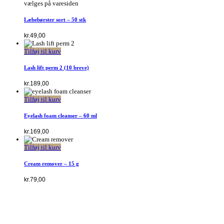
vælges på varesiden
Læbebørster sort – 50 stk
kr.
49,00
Tilføj til kurv
Lash lift perm 2 (10 breve)
kr.
189,00
Tilføj til kurv
Eyelash foam cleanser – 60 ml
kr.
169,00
Tilføj til kurv
Cream remover – 15 g
kr.
79,00