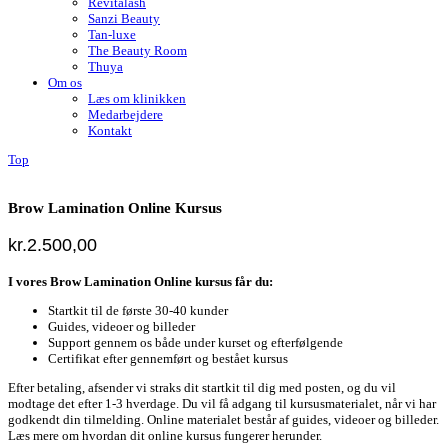
Revitalash
Sanzi Beauty
Tan-luxe
The Beauty Room
Thuya
Om os
Læs om klinikken
Medarbejdere
Kontakt
Top
Brow Lamination Online Kursus
kr.
2.500,00
I vores Brow Lamination Online kursus får du:
Startkit til de første 30-40 kunder
Guides, videoer og billeder
Support gennem os både under kurset og efterfølgende
Certifikat efter gennemført og bestået kursus
Efter betaling, afsender vi straks dit startkit til dig med posten, og du vil
modtage det efter 1-3 hverdage. Du vil få adgang til kursusmaterialet, når vi har
godkendt din tilmelding. Online materialet består af guides, videoer og billeder.
Læs mere om hvordan dit online kursus fungerer herunder.