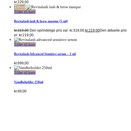
kr.
229,00
Tilbud
Tilføj til kurv
Revitalash lash & brow masque (5 ml)
kr.
319,00
Den oprindelige pris var: kr.319,00.
kr.
219,00
Den aktuelle pris
er: kr.219,00.
Tilføj til kurv
Revitalash Advanced Sensitive serum – 2 ml
kr.
699,00
Tilføj til kurv
Vandbeholder 250ml
kr.
69,00
Kontakt